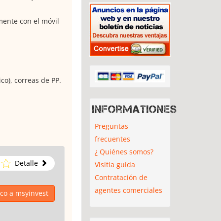
mente con el móvil
co), correas de PP.
Informationes
Preguntas
frecuentes
¿ Quiénes somos?
Detalle
Visitia guida
Contratación de
agentes comerciales
ico a msyinvest