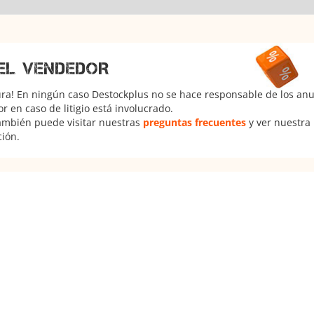
EL VENDEDOR
ura! En ningún caso Destockplus no se hace responsable de los anun
 en caso de litigio está involucrado.
También puede visitar nuestras
preguntas frecuentes
y ver nuestra
ción.