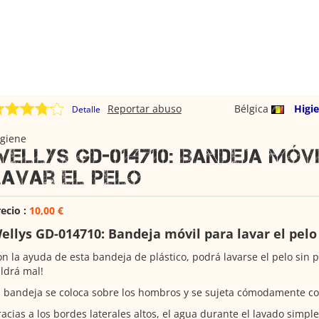
Reportar abuso
Bélgica
Higi
Detalle
igiene
Wellys GD-014710: Bandeja móv
lavar el pelo
ecio :
10,00 €
ellys GD-014710: Bandeja móvil para lavar el pelo
n la ayuda de esta bandeja de plástico, podrá lavarse el pelo sin
ldrá mal!
 bandeja se coloca sobre los hombros y se sujeta cómodamente co
acias a los bordes laterales altos, el agua durante el lavado simpl