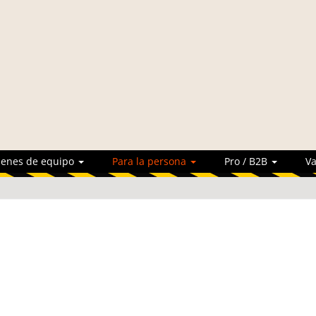
ienes de equipo
Para la persona
Pro / B2B
Va