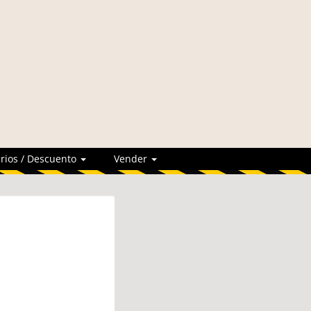
rios / Descuento
Vender