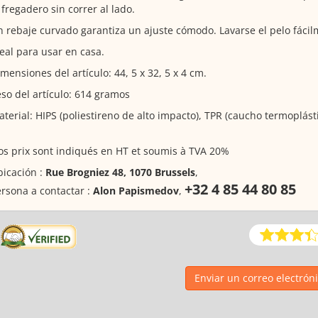
 fregadero sin correr al lado.
 rebaje curvado garantiza un ajuste cómodo. Lavarse el pelo fácil
eal para usar en casa.
mensiones del artículo: 44, 5 x 32, 5 x 4 cm.
so del artículo: 614 gramos
terial: HIPS (poliestireno de alto impacto), TPR (caucho termoplásti
s prix sont indiqués en HT et soumis à TVA 20%
icación :
Rue Brogniez 48, 1070 Brussels
,
+32 4 85 44 80 85
rsona a contactar :
Alon Papismedov
,
Enviar un correo electrón