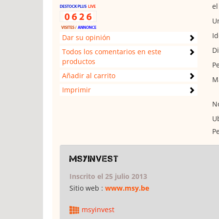
el
Un
Id
Dar su opinión
Di
Todos los comentarios en este
productos
Pe
Añadir al carrito
Ma
Imprimir
No
Ub
Pe
msyinvest
Inscrito el 25 julio 2013
Sitio web :
www.msy.be
msyinvest