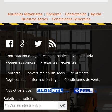
Anuncios Mayoristas
|
Comprar
|
Contratación
|
Ayuda
|
Nuestros socios
|
Condiciones Generales
Contratación de agentes comerciales
Visitia guida
¿ Quiénes somos?
Preguntas frecuentes
Contacto
Convertirse en un socio
Identifícate
Registrarse
Información Legal
Condiciones de venta
Nos otros sitios
Boletín de noticias :