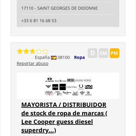
17110 - SAINT GEORGES DE DIDONNE
+33 6 81 16 68 53
España
08100
Ropa
Reportar abuso
MAYORISTA / DISTRIBUIDOR
de stock de ropa de marcas (
Lee Cooper guess diesel
superdry...)