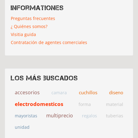
Informationes
Preguntas frecuentes
¿ Quiénes somos?
Visitia guida
Contratación de agentes comerciales
Los más buscados
accesorios
cuchillos
diseno
camara
electrodomesticos
forma
material
multiprecio
mayoristas
regalos
tuberias
unidad