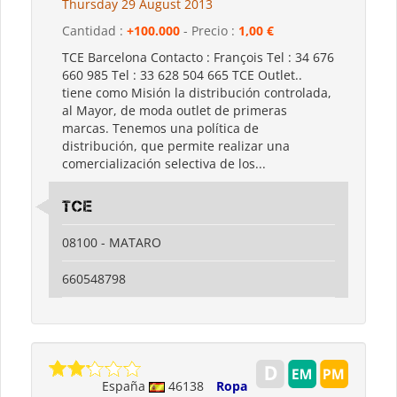
Thursday 29 August 2013
Cantidad :
+100.000
- Precio :
1,00 €
TCE Barcelona Contacto : François Tel : 34 676
660 985 Tel : 33 628 504 665 TCE Outlet..
tiene como Misión la distribución controlada,
al Mayor, de moda outlet de primeras
marcas. Tenemos una política de
distribución, que permite realizar una
comercialización selectiva de los...
tce
08100 - MATARO
660548798
España
46138
Ropa