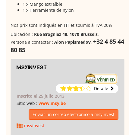
1 x Mango extraíble
1 x Herramienta de nylon
Nos prix sont indiqués en HT et soumis à TVA 20%
Ubicación :
Rue Brogniez 48, 1070 Brussels
,
+32 4 85 44
Persona a contactar :
Alon Papismedov
,
80 85
msyinvest
Detalle
Inscrito el 25 julio 2013
Sitio web :
www.msy.be
Enviar un correo electrónico a msyinvest
msyinvest