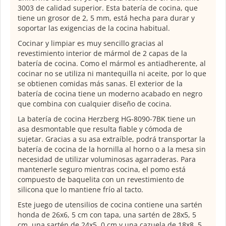
3003 de calidad superior. Esta batería de cocina, que
tiene un grosor de 2, 5 mm, está hecha para durar y
soportar las exigencias de la cocina habitual.
Cocinar y limpiar es muy sencillo gracias al
revestimiento interior de mármol de 2 capas de la
batería de cocina. Como el mármol es antiadherente, al
cocinar no se utiliza ni mantequilla ni aceite, por lo que
se obtienen comidas más sanas. El exterior de la
batería de cocina tiene un moderno acabado en negro
que combina con cualquier diseño de cocina.
La batería de cocina Herzberg HG-8090-7BK tiene un
asa desmontable que resulta fiable y cómoda de
sujetar. Gracias a su asa extraíble, podrá transportar la
batería de cocina de la hornilla al horno o a la mesa sin
necesidad de utilizar voluminosas agarraderas. Para
mantenerle seguro mientras cocina, el pomo está
compuesto de baquelita con un revestimiento de
silicona que lo mantiene frío al tacto.
Este juego de utensilios de cocina contiene una sartén
honda de 26x6, 5 cm con tapa, una sartén de 28x5, 5
cm, una sartén de 24x5, 0 cm y una cazuela de 18x8, 5