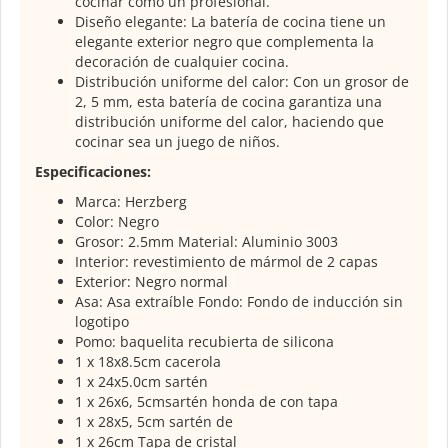
cocinar como un profesional.
Diseño elegante: La batería de cocina tiene un
elegante exterior negro que complementa la
decoración de cualquier cocina.
Distribución uniforme del calor: Con un grosor de
2, 5 mm, esta batería de cocina garantiza una
distribución uniforme del calor, haciendo que
cocinar sea un juego de niños.
Especificaciones:
Marca: Herzberg
Color: Negro
Grosor: 2.5mm Material: Aluminio 3003
Interior: revestimiento de mármol de 2 capas
Exterior: Negro normal
Asa: Asa extraíble Fondo: Fondo de inducción sin
logotipo
Pomo: baquelita recubierta de silicona
1 x 18x8.5cm cacerola
1 x 24x5.0cm sartén
1 x 26x6, 5cmsartén honda de con tapa
1 x 28x5, 5cm sartén de
1 x 26cm Tapa de cristal