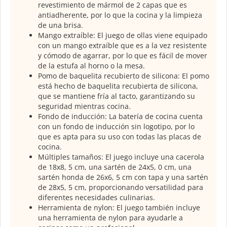
revestimiento de mármol de 2 capas que es
antiadherente, por lo que la cocina y la limpieza
de una brisa.
Mango extraíble: El juego de ollas viene equipado
con un mango extraíble que es a la vez resistente
y cómodo de agarrar, por lo que es fácil de mover
de la estufa al horno o la mesa.
Pomo de baquelita recubierto de silicona: El pomo
está hecho de baquelita recubierta de silicona,
que se mantiene fría al tacto, garantizando su
seguridad mientras cocina.
Fondo de inducción: La batería de cocina cuenta
con un fondo de inducción sin logotipo, por lo
que es apta para su uso con todas las placas de
cocina.
Múltiples tamaños: El juego incluye una cacerola
de 18x8, 5 cm, una sartén de 24x5, 0 cm, una
sartén honda de 26x6, 5 cm con tapa y una sartén
de 28x5, 5 cm, proporcionando versatilidad para
diferentes necesidades culinarias.
Herramienta de nylon: El juego también incluye
una herramienta de nylon para ayudarle a