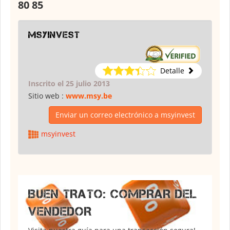
80 85
msyinvest
Detalle
Inscrito el 25 julio 2013
Sitio web :
www.msy.be
Enviar un correo electrónico a msyinvest
msyinvest
BUEN TRATO: COMPRAR DEL
VENDEDOR