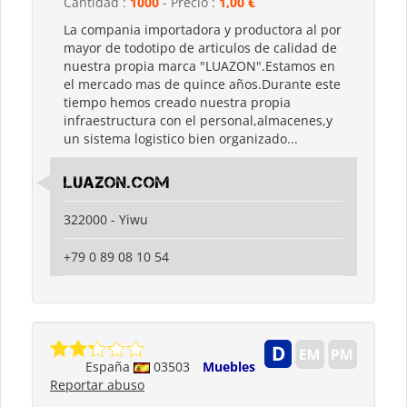
Cantidad :
1000
- Precio :
1,00 €
La compania importadora y productora al por
mayor de todotipo de articulos de calidad de
nuestra propia marca "LUAZON".Estamos en
el mercado mas de quince años.Durante este
tiempo hemos creado nuestra propia
infraestructura con el personal,almacenes,y
un sistema logistico bien organizado...
luazon.com
322000 - Yiwu
+79 0 89 08 10 54
España
03503
Muebles
Reportar abuso