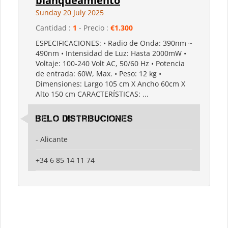
blanqueamiento
Sunday 20 July 2025
Cantidad :
1
- Precio :
€1.300
ESPECIFICACIONES: • Radio de Onda: 390nm ~
490nm • Intensidad de Luz: Hasta 2000mW •
Voltaje: 100-240 Volt AC, 50/60 Hz • Potencia
de entrada: 60W, Max. • Peso: 12 kg •
Dimensiones: Largo 105 cm X Ancho 60cm X
Alto 150 cm CARACTERÍSTICAS: ...
Belo Distribuciones
- Alicante
+34 6 85 14 11 74