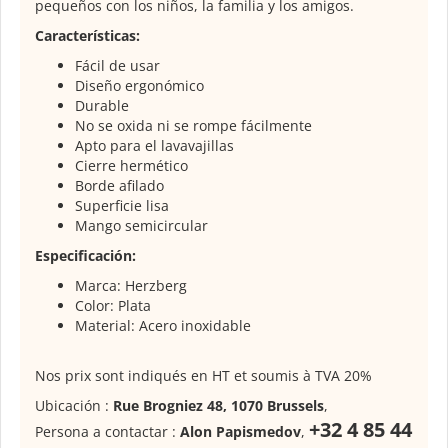
pequeños con los niños, la familia y los amigos.
Características:
Fácil de usar
Diseño ergonómico
Durable
No se oxida ni se rompe fácilmente
Apto para el lavavajillas
Cierre hermético
Borde afilado
Superficie lisa
Mango semicircular
Especificación:
Marca: Herzberg
Color: Plata
Material: Acero inoxidable
Nos prix sont indiqués en HT et soumis à TVA 20%
Ubicación :
Rue Brogniez 48, 1070 Brussels
,
+32 4 85 44
Persona a contactar :
Alon Papismedov
,