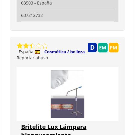
03503 - España
637212732
España
Cosmética / belleza
Reportar abuso
Britelite Lux Lámpara