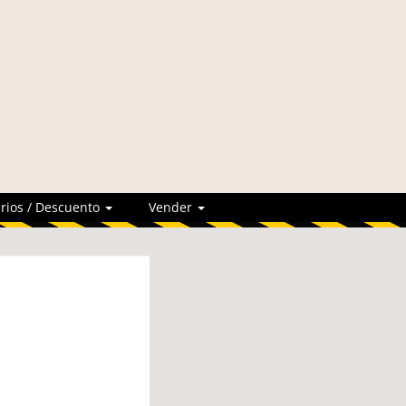
rios / Descuento
Vender