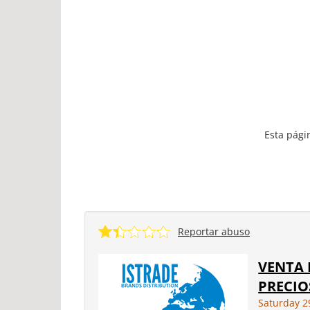
Esta pági
Reportar abuso
VENTA 
PRECIO
Saturday 2