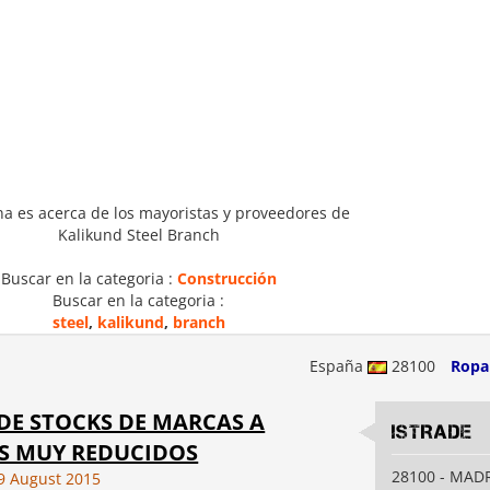
na es acerca de los mayoristas y proveedores de
Kalikund Steel Branch
Buscar en la categoria :
Construcción
Buscar en la categoria :
steel
,
kalikund
,
branch
España
28100
Ropa
DE STOCKS DE MARCAS A
ISTRADE
S MUY REDUCIDOS
28100 - MAD
9 August 2015