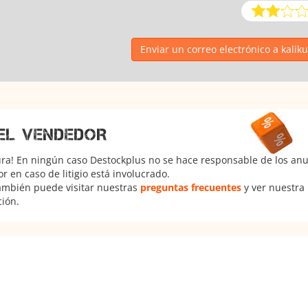
Enviar un correo electrónico a kali
EL VENDEDOR
ura! En ningún caso Destockplus no se hace responsable de los anun
 en caso de litigio está involucrado.
También puede visitar nuestras
preguntas frecuentes
y ver nuestra
ción.