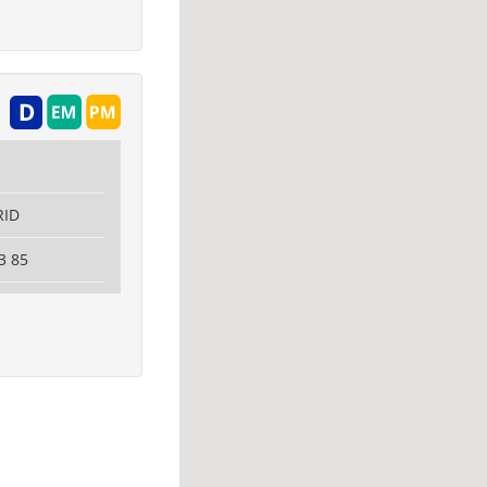
RID
3 85