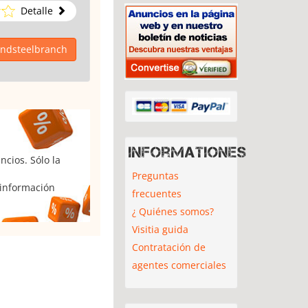
Detalle
kundsteelbranch
Informationes
cios. Sólo la
Preguntas
 información
frecuentes
¿ Quiénes somos?
Visitia guida
Contratación de
agentes comerciales