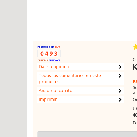
C
Dar su opinión
Todos los comentarios en este
K
productos
Su
Añadir al carrito
Al
Imprimir
Ou
Ub
4
Pe