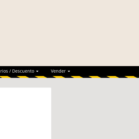
rios / Descuento
Vender