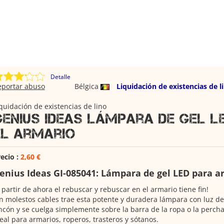
Detalle
eportar abuso
Bélgica
Liquidación de existencias de l
quidación de existencias de lino
Genius Ideas Lámpara de gel L
el armario
ecio :
2,60 €
enius Ideas GI-085041: Lámpara de gel LED para a
 partir de ahora el rebuscar y rebuscar en el armario tiene fin!
n molestos cables trae esta potente y duradera lámpara con luz de
ncón y se cuelga simplemente sobre la barra de la ropa o la percha
eal para armarios, roperos, trasteros y sótanos.