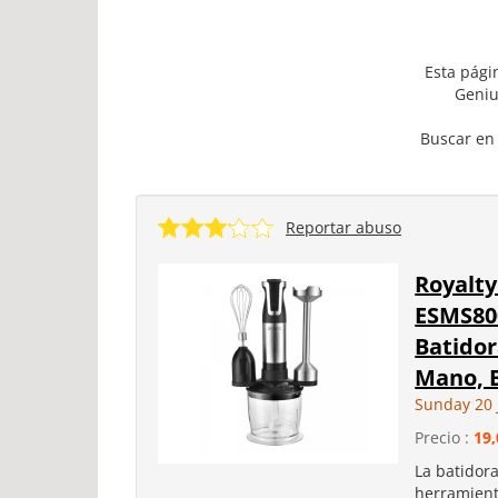
Esta pági
Geniu
Buscar en 
Reportar abuso
Royalty
ESMS80
Batidor
Mano, B
Sunday 20 
Precio :
19,
La batidor
herramient