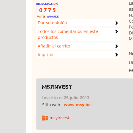
La
as
Fu
C
Dar su opinión
Pe
Todos los comentarios en este
Di
productos
Ma
Añadir al carrito
No
Imprimir
Ub
Pe
msyinvest
Inscrito el 25 julio 2013
Sitio web :
www.msy.be
msyinvest