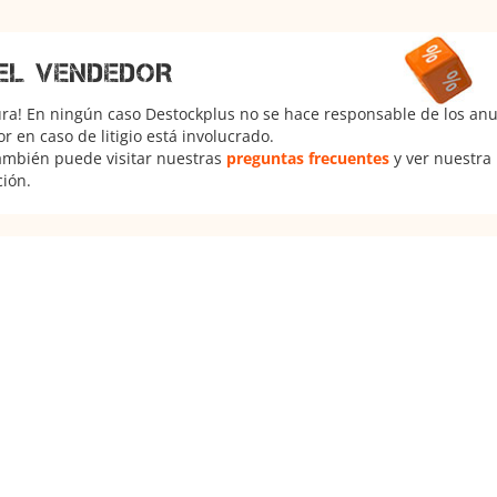
EL VENDEDOR
ura! En ningún caso Destockplus no se hace responsable de los anun
 en caso de litigio está involucrado.
También puede visitar nuestras
preguntas frecuentes
y ver nuestra
ción.