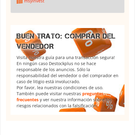
msyinvest
BUEN TRATO: COMPRAR DEL
VENDEDOR
Visita nuestra guía para una transacción segura!
En ningún caso Destockplus no se hace
responsable de los anuncios. Sólo la
responsabilidad del vendedor o del comprador en
caso de litigio está involucrado.
Por favor, lea nuestras condiciones de uso.
También puede visitar nuestras
preguntas
frecuentes
y ver nuestra información sobre los
riesgos relacionados con la falsificación.