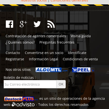
Nuestros socios
|
Condiciones Generales
Contratación de agentes comerciales
Visitia guida
¿ Quiénes somos?
Preguntas frecuentes
Contacto
Convertirse en un socio
Identifícate
Registrarse
Información Legal
Condiciones de venta
Nos otros sitios
Boletín de noticias :
es un sitio de
operaciones de la agencia
web
- Todos los derechos reservados