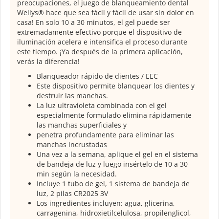
preocupaciones, el juego de blanqueamiento dental
Wellys® hace que sea fácil y fácil de usar sin dolor en
casa! En solo 10 a 30 minutos, el gel puede ser
extremadamente efectivo porque el dispositivo de
iluminación acelera e intensifica el proceso durante
este tiempo. ¡Ya después de la primera aplicación,
verás la diferencia!​
Blanqueador rápido de dientes / EEC
Este dispositivo permite blanquear los dientes y
destruir las manchas.
La luz ultravioleta combinada con el gel
especialmente formulado elimina rápidamente
las manchas superficiales y
penetra profundamente para eliminar las
manchas incrustadas
Una vez a la semana, aplique el gel en el sistema
de bandeja de luz y luego insértelo de 10 a 30
min según la necesidad.
Incluye 1 tubo de gel, 1 sistema de bandeja de
luz, 2 pilas CR2025 3V
Los ingredientes incluyen: agua, glicerina,
carragenina, hidroxietilcelulosa, propilenglicol,