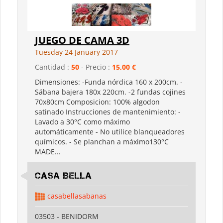
JUEGO DE CAMA 3D
Tuesday 24 January 2017
Cantidad :
50
- Precio :
15,00 €
Dimensiones: -Funda nórdica 160 x 200cm. -
Sábana bajera 180x 220cm. -2 fundas cojines
70x80cm Composicion: 100% algodon
satinado Instrucciones de mantenimiento: -
Lavado a 30°C como máximo
automáticamente - No utilice blanqueadores
químicos. - Se planchan a máximo130°C
MADE...
Casa Bella
casabellasabanas
03503 - BENIDORM