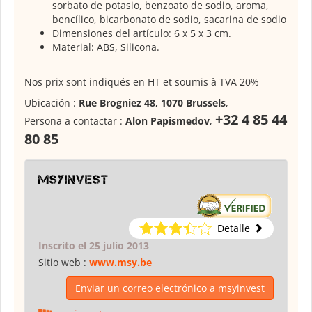
sorbato de potasio, benzoato de sodio, aroma,
bencílico, bicarbonato de sodio, sacarina de sodio
Dimensiones del artículo: 6 x 5 x 3 cm.
Material: ABS, Silicona.
Nos prix sont indiqués en HT et soumis à TVA 20%
Ubicación :
Rue Brogniez 48, 1070 Brussels
,
+32 4 85 44
Persona a contactar :
Alon Papismedov
,
80 85
msyinvest
Detalle
Inscrito el 25 julio 2013
Sitio web :
www.msy.be
Enviar un correo electrónico a msyinvest