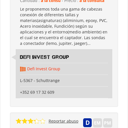
Cantidad :
a la consu
- Precio :
a la consulta
Le proponemos toda una gama de cabezas
conexión de diferentes tallas y
materias(asignaturas) (aliminium, epoxy, PVC,
Acero inoxidable, Fundición) según su
aplicaciones y el entorno(medio ambiente) en
el cual se encuentra el captador. Las sondas
a conectador (lemo, jupiter, jaeger)...
Defi Invest Group
Defi Invest Group
L-5367 - Schuttrange
+352 69 17 32 609
Reportar abuso