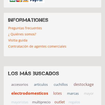
Informationes
Preguntas frecuentes
¿ Quiénes somos?
Visitia guida
Contratación de agentes comerciales
Los más buscados
destockage
accesorios
artículos
cuchillos
electrodomesticos
lotes
marcas
mayor
outlet
multiprecio
mayoristas
regalos