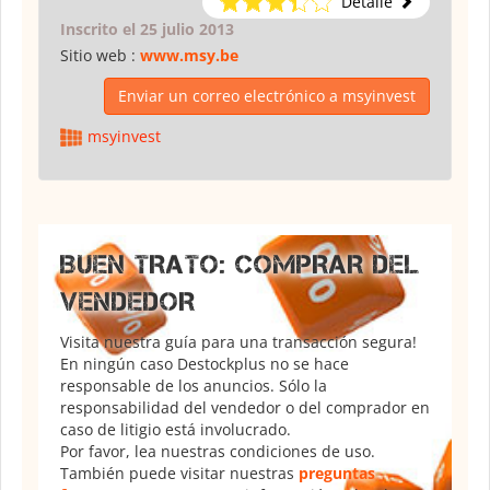
Detalle
Inscrito el 25 julio 2013
Sitio web :
www.msy.be
Enviar un correo electrónico a msyinvest
msyinvest
BUEN TRATO: COMPRAR DEL
VENDEDOR
Visita nuestra guía para una transacción segura!
En ningún caso Destockplus no se hace
responsable de los anuncios. Sólo la
responsabilidad del vendedor o del comprador en
caso de litigio está involucrado.
Por favor, lea nuestras condiciones de uso.
También puede visitar nuestras
preguntas