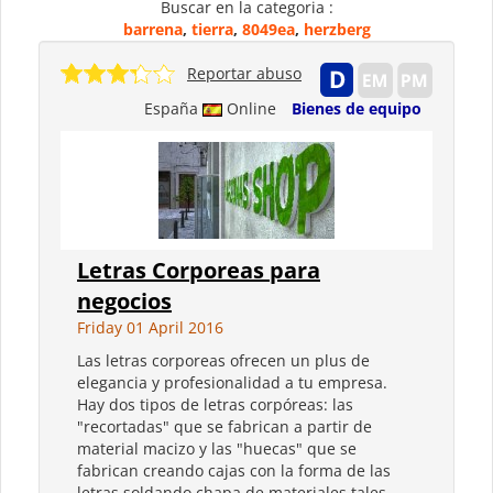
Buscar en la categoria :
barrena
,
tierra
,
8049ea
,
herzberg
Reportar abuso
España
Online
Bienes de equipo
Letras Corporeas para
negocios
Friday 01 April 2016
Las letras corporeas ofrecen un plus de
elegancia y profesionalidad a tu empresa.
Hay dos tipos de letras corpóreas: las
"recortadas" que se fabrican a partir de
material macizo y las "huecas" que se
fabrican creando cajas con la forma de las
letras soldando chapa de materiales tales...