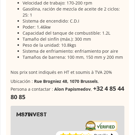
Velocidad de trabajo: 170-200 rpm
Gasolina, ración de mezcla de aceite de 2 ciclos:
25: 1
Sistema de encendido: C.D.I
Poder: 1.46kw
Capacidad del tanque de combustible: 1.2L
Tamaño del sinfín (máx.): 300 mm
Peso de la unidad: 10.8kgs
Sistema de enfriamiento: enfriamiento por aire
Tamaños de barrena: 100 mm, 150 mm y 200 mm
Nos prix sont indiqués en HT et soumis à TVA 20%
Ubicación :
Rue Brogniez 48, 1070 Brussels
,
+32 4 85 44
Persona a contactar :
Alon Papismedov
,
80 85
msyinvest