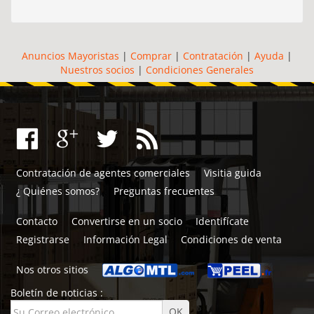
Anuncios Mayoristas
|
Comprar
|
Contratación
|
Ayuda
|
Nuestros socios
|
Condiciones Generales
Contratación de agentes comerciales
Visitia guida
¿ Quiénes somos?
Preguntas frecuentes
Contacto
Convertirse en un socio
Identifícate
Registrarse
Información Legal
Condiciones de venta
Nos otros sitios
Boletín de noticias :