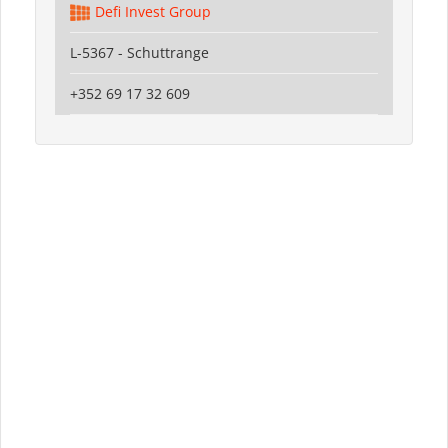
Defi Invest Group
L-5367 - Schuttrange
+352 69 17 32 609