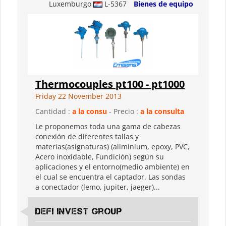
Luxemburgo
L-5367
Bienes de equipo
Thermocouples pt100 - pt1000
Friday 22 November 2013
Cantidad :
a la consu
- Precio :
a la consulta
Le proponemos toda una gama de cabezas
conexión de diferentes tallas y
materias(asignaturas) (aliminium, epoxy, PVC,
Acero inoxidable, Fundición) según su
aplicaciones y el entorno(medio ambiente) en
el cual se encuentra el captador. Las sondas
a conectador (lemo, jupiter, jaeger)...
Defi Invest Group