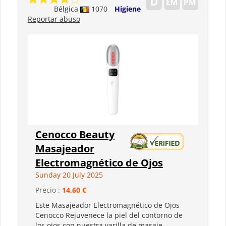
Bélgica
1070
Higiene
Reportar abuso
Cenocco Beauty
Masajeador
Electromagnético de Ojos
Sunday 20 July 2025
Precio :
14,60 €
Este Masajeador Electromagnético de Ojos
Cenocco Rejuvenece la piel del contorno de
los ojos con nuestra varilla de masaje