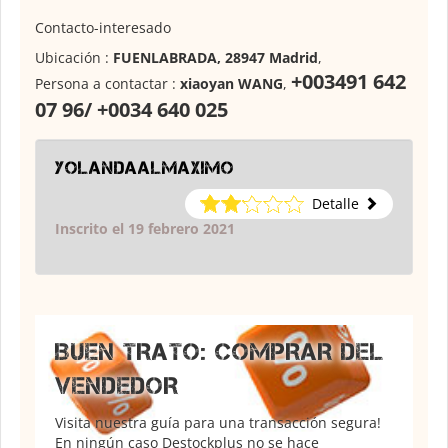
Contacto-interesado
Ubicación :
FUENLABRADA, 28947 Madrid
,
+003491 642
Persona a contactar :
xiaoyan WANG
,
07 96/ +0034 640 025
Yolandaalmaximo
Detalle
Inscrito el 19 febrero 2021
BUEN TRATO: COMPRAR DEL
VENDEDOR
Visita nuestra guía para una transacción segura!
En ningún caso Destockplus no se hace