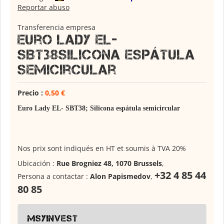
Reportar abuso
Transferencia empresa
Euro Lady EL-
SBT38Silicona espátula
semicircular
Precio :
0,50 €
Euro Lady EL- SBT38; Silicona espátula semicircular
Nos prix sont indiqués en HT et soumis à TVA 20%
Ubicación :
Rue Brogniez 48, 1070 Brussels
,
+32 4 85 44
Persona a contactar :
Alon Papismedov
,
80 85
msyinvest