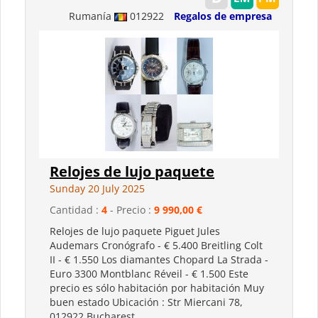
Rumanía
012922
Regalos de empresa
Relojes de lujo paquete
Sunday 20 July 2025
Cantidad :
4
- Precio :
9 990,00 €
Relojes de lujo paquete Piguet Jules
Audemars Cronógrafo - € 5.400 Breitling Colt
II - € 1.550 Los diamantes Chopard La Strada -
Euro 3300 Montblanc Réveil - € 1.500 Este
precio es sólo habitación por habitación Muy
buen estado Ubicación : Str Miercani 78,
012922 Bucharest...