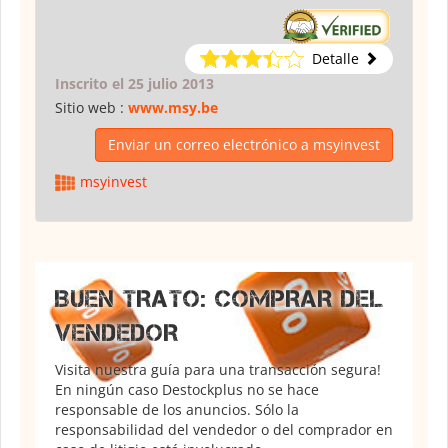
Detalle
Inscrito el 25 julio 2013
Sitio web :
www.msy.be
Enviar un correo electrónico a msyinvest
msyinvest
BUEN TRATO: COMPRAR DEL
VENDEDOR
Visita nuestra guía para una transacción segura!
En ningún caso Destockplus no se hace
responsable de los anuncios. Sólo la
responsabilidad del vendedor o del comprador en