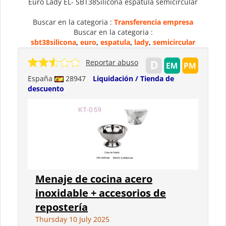
Euro Lady EL- SBT38Silicona espátula semicircular
Buscar en la categoria :
Transferencia empresa
Buscar en la categoria :
sbt38silicona
,
euro
,
espatula
,
lady
,
semicircular
Reportar abuso
España
28947
Liquidación / Tienda de
descuento
Menaje de cocina acero
inoxidable + accesorios de
repostería
Thursday 10 July 2025