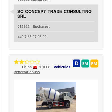
SC CONCEPT TRADE CONSULTING
SRL
012922 - Bucharest
+40 7 65 97 98 99
China
361008
Vehiculos
Reportar abuso