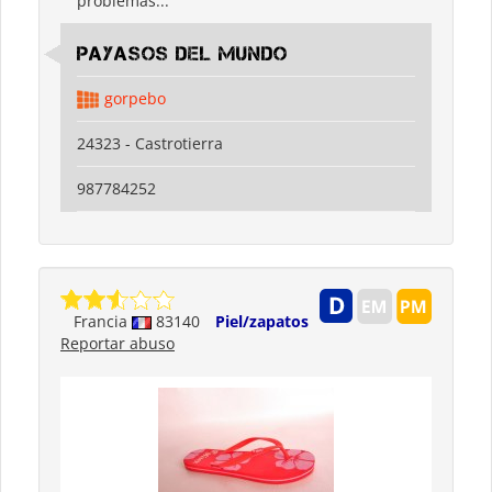
problemas...
Payasos del Mundo
gorpebo
24323 - Castrotierra
987784252
Francia
83140
Piel/zapatos
Reportar abuso