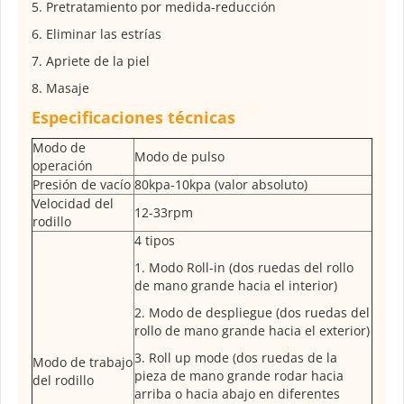
5. Pretratamiento por medida-reducción
6. Eliminar las estrías
7. Apriete de la piel
8. Masaje
Especificaciones técnicas
Modo de
Modo de pulso
operación
Presión de vacío
80kpa-10kpa (valor absoluto)
Velocidad del
12-33rpm
rodillo
4 tipos
1. Modo Roll-in (dos ruedas del rollo
de mano grande hacia el interior)
2. Modo de despliegue (dos ruedas del
rollo de mano grande hacia el exterior)
3. Roll up mode (dos ruedas de la
Modo de trabajo
pieza de mano grande rodar hacia
del rodillo
arriba o hacia abajo en diferentes