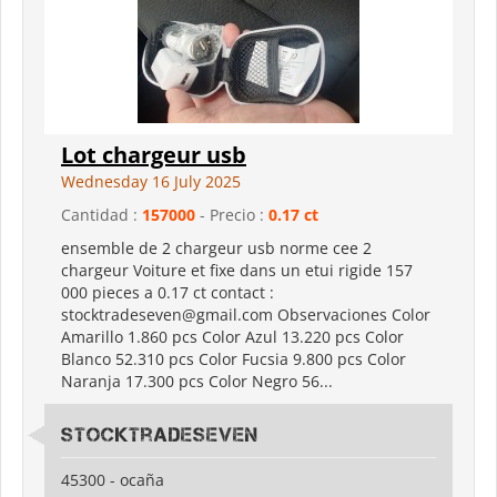
Lot chargeur usb
Wednesday 16 July 2025
Cantidad :
157000
- Precio :
0.17 ct
ensemble de 2 chargeur usb norme cee 2
chargeur Voiture et fixe dans un etui rigide 157
000 pieces a 0.17 ct contact :
stocktradeseven@gmail.com Observaciones Color
Amarillo 1.860 pcs Color Azul 13.220 pcs Color
Blanco 52.310 pcs Color Fucsia 9.800 pcs Color
Naranja 17.300 pcs Color Negro 56...
stocktradeseven
45300 - ocaña