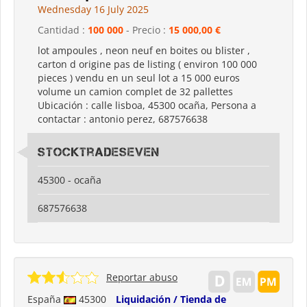
Wednesday 16 July 2025
Cantidad :
100 000
- Precio :
15 000,00 €
lot ampoules , neon neuf en boites ou blister ,
carton d origine pas de listing ( environ 100 000
pieces ) vendu en un seul lot a 15 000 euros
volume un camion complet de 32 pallettes
Ubicación : calle lisboa, 45300 ocaña, Persona a
contactar : antonio perez, 687576638
stocktradeseven
45300 - ocaña
687576638
Reportar abuso
España
45300
Liquidación / Tienda de