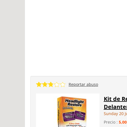
Reportar abuso
Kit de R
Delanter
Sunday 20 J
Precio :
5,00