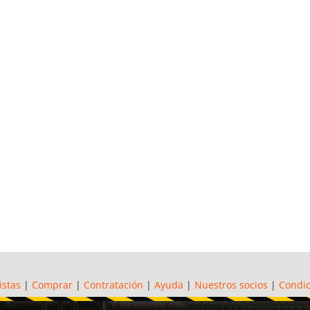
istas
|
Comprar
|
Contratación
|
Ayuda
|
Nuestros socios
|
Condic