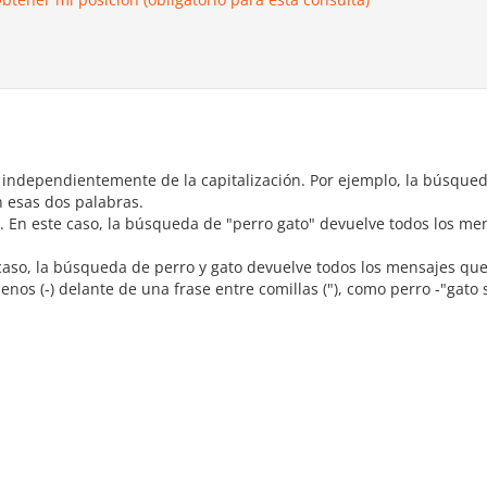
, independientemente de la capitalización. Por ejemplo, la búsque
 esas dos palabras.
s. En este caso, la búsqueda de "perro gato" devuelve todos los m
e caso, la búsqueda de perro y gato devuelve todos los mensajes qu
os (-) delante de una frase entre comillas ("), como perro -"gato 