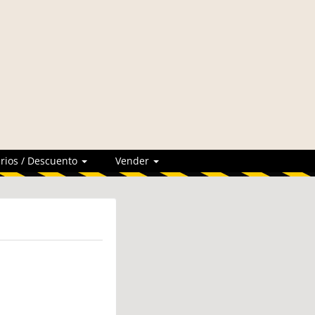
rios / Descuento
Vender