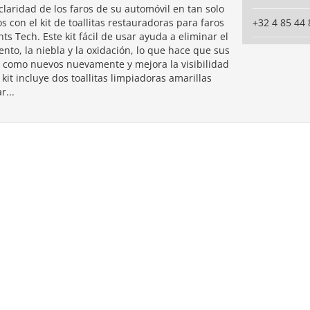
claridad de los faros de su automóvil en tan solo
 con el kit de toallitas restauradoras para faros
+32 4 85 44 
hts Tech. Este kit fácil de usar ayuda a eliminar el
nto, la niebla y la oxidación, lo que hace que sus
n como nuevos nuevamente y mejora la visibilidad
 kit incluye dos toallitas limpiadoras amarillas
r...