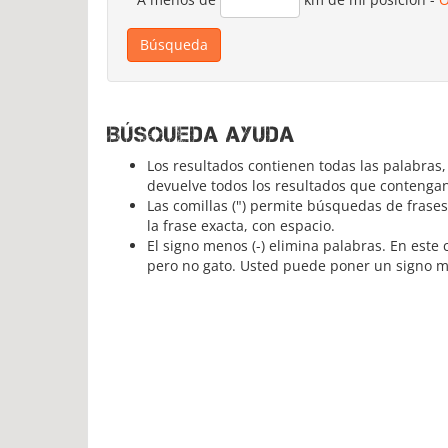
Búsqueda ayuda
Los resultados contienen todas las palabras
devuelve todos los resultados que contengan
Las comillas (") permite búsquedas de frase
la frase exacta, con espacio.
El signo menos (-) elimina palabras. En est
pero no gato. Usted puede poner un signo men