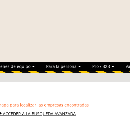
ienes de equipo
Para la persona
Pro / B2B
Va
mapa para localizar las empresas encontradas
ACCEDER A LA BÚSQUEDA AVANZADA