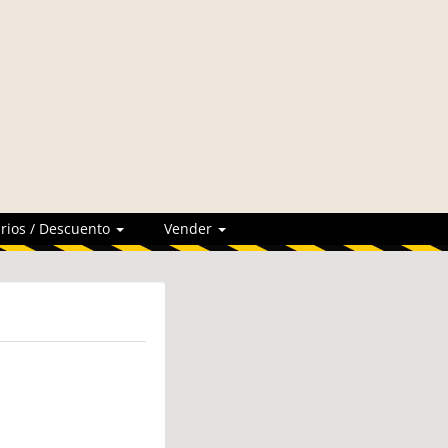
rios / Descuento
Vender