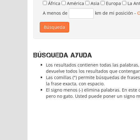
África
América
Asia
Europa
La An
A menos de
km de mi posición
-
O
Búsqueda ayuda
Los resultados contienen todas las palabras
devuelve todos los resultados que contengan
Las comillas (") permite búsquedas de frase
la frase exacta, con espacio.
El signo menos (-) elimina palabras. En est
pero no gato. Usted puede poner un signo men