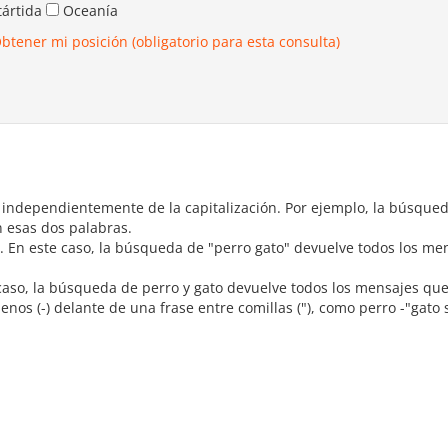
tártida
Oceanía
btener mi posición (obligatorio para esta consulta)
, independientemente de la capitalización. Por ejemplo, la búsque
 esas dos palabras.
s. En este caso, la búsqueda de "perro gato" devuelve todos los m
e caso, la búsqueda de perro y gato devuelve todos los mensajes qu
os (-) delante de una frase entre comillas ("), como perro -"gato 