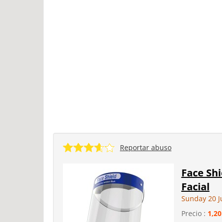
Reportar abuso
Face Shi
Facial
Sunday 20 J
Precio :
1,20