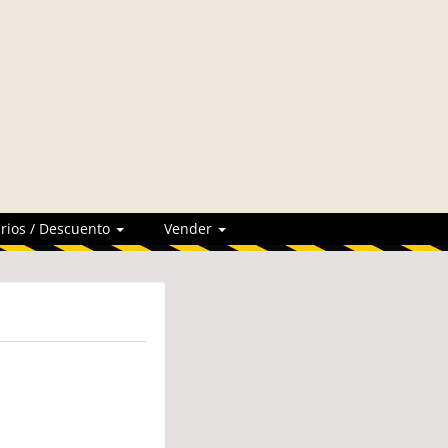
rios / Descuento
Vender