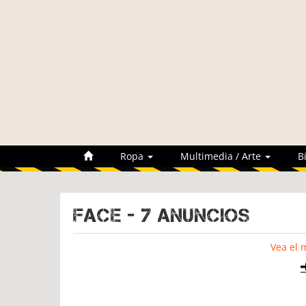
Ropa
Multimedia / Arte
B
FACE - 7 Anuncios
Vea el 