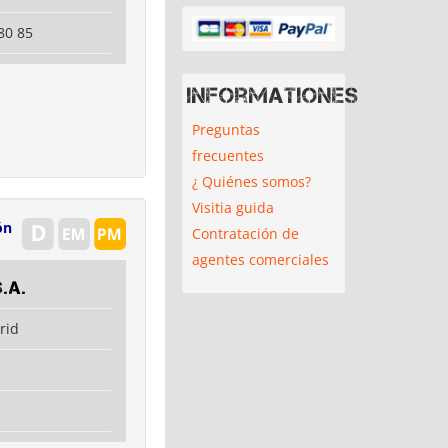
80 85
Informationes
Preguntas
frecuentes
¿ Quiénes somos?
Visitia guida
ón
Contratación de
agentes comerciales
.A.
rid