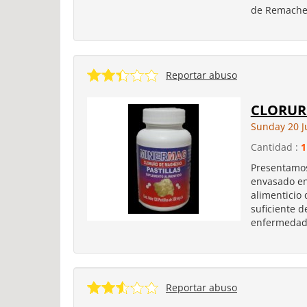
de Remaches
Reportar abuso
CLORUR
Sunday 20 J
Cantidad :
1
Presentamo
envasado en
alimenticio
suficiente 
enfermedades
Reportar abuso