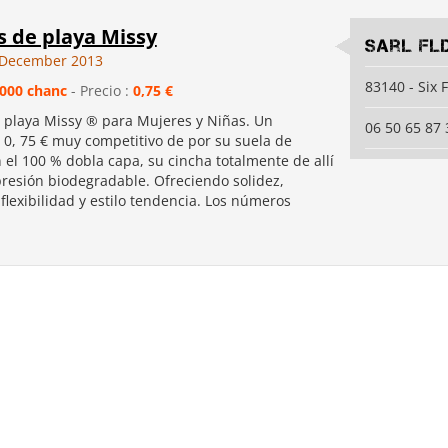
s de playa Missy
Sarl FL
 December 2013
83140 - Six 
000 chanc
- Precio :
0,75 €
 playa Missy ® para Mujeres y Niñas. Un
06 50 65 87 
 0, 75 € muy competitivo de por su suela de
el 100 % dobla capa, su cincha totalmente de allí
presión biodegradable. Ofreciendo solidez,
lexibilidad y estilo tendencia. Los números