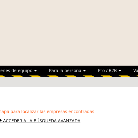
ienes de equipo
Para la persona
Pro / B2B
Va
mapa para localizar las empresas encontradas
ACCEDER A LA BÚSQUEDA AVANZADA