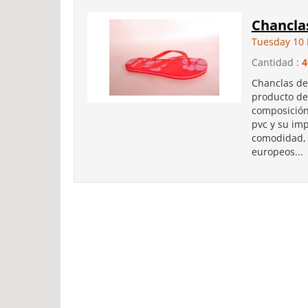
Chancla
Tuesday 10
Cantidad :
4
Chanclas de
producto de
composición 
pvc y su im
comodidad, f
europeos...