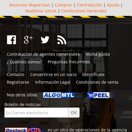
Anuncios Mayoristas
|
Comprar
|
Contratación
|
Ayuda
|
Nuestros socios
|
Condiciones Generales
Contratación de agentes comerciales
Visitia guida
¿ Quiénes somos?
Preguntas frecuentes
Contacto
Convertirse en un socio
Identifícate
Registrarse
Información Legal
Condiciones de venta
Nos otros sitios
Boletín de noticias :
es un sitio de
operaciones de la agencia