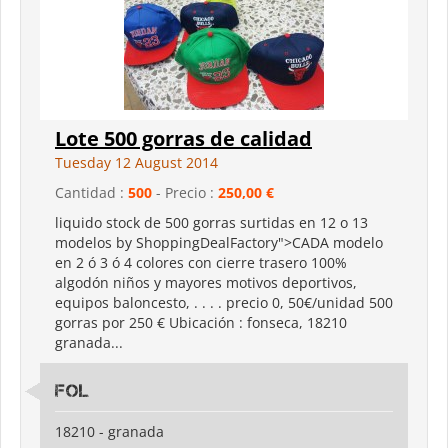
Lote 500 gorras de calidad
Tuesday 12 August 2014
Cantidad :
500
- Precio :
250,00 €
liquido stock de 500 gorras surtidas en 12 o 13
modelos by ShoppingDealFactory">CADA modelo
en 2 ó 3 ó 4 colores con cierre trasero 100%
algodón niños y mayores motivos deportivos,
equipos baloncesto, . . . . precio 0, 50€/unidad 500
gorras por 250 € Ubicación : fonseca, 18210
granada...
fol
18210 - granada