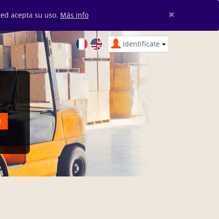
×
sted acepta su uso.
Más info
Identifícate