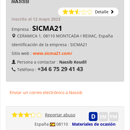
Nassib
Detalle
Inscrito el 12 mayo 2023
SICMA21
Empresa :
CERAMICA 1, 08110 MONTCADA I REIXAC, España
Identificación de la empresa :
SICMA21
Sitio web :
www.sicma21.com/
Persona a contactar :
Nassib Koudil
+34 6 75 29 41 43
Teléfono :
Enviar un correo electrónico a Nassib
Reportar abuso
España
08110
Materiales de ocasión