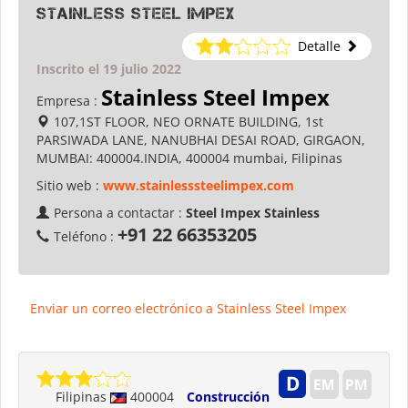
Stainless Steel Impex
Detalle
Inscrito el 19 julio 2022
Stainless Steel Impex
Empresa :
107,1ST FLOOR, NEO ORNATE BUILDING, 1st
PARSIWADA LANE, NANUBHAI DESAI ROAD, GIRGAON,
MUMBAI: 400004.INDIA, 400004 mumbai, Filipinas
Sitio web :
www.stainlesssteelimpex.com
Persona a contactar :
Steel Impex Stainless
+91 22 66353205
Teléfono :
Enviar un correo electrónico a Stainless Steel Impex
Filipinas
400004
Construcción