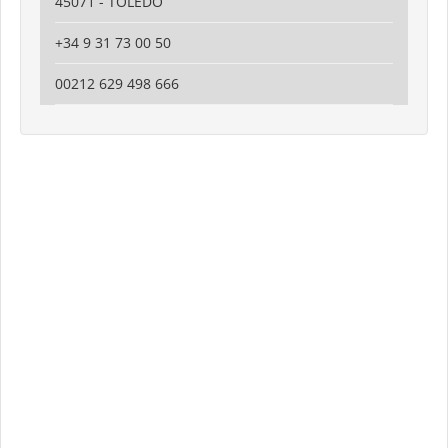
45071 - TOLEDO
+34 9 31 73 00 50
00212 629 498 666