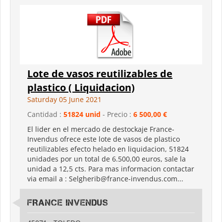
Lote de vasos reutilizables de
plastico ( Liquidacion)
Saturday 05 June 2021
Cantidad :
51824 unid
- Precio :
6 500,00 €
El lider en el mercado de destockaje France-
Invendus ofrece este lote de vasos de plastico
reutilizables efecto helado en liquidacion, 51824
unidades por un total de 6.500,00 euros, sale la
unidad a 12,5 cts. Para mas informacion contactar
via email a : Selgherib@france-invendus.com...
FRANCE INVENDUS