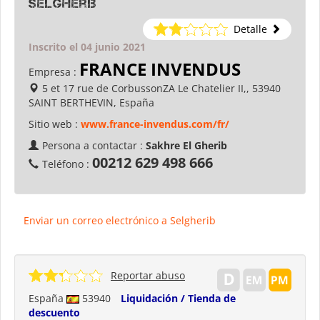
Selgherib
Detalle
Inscrito el 04 junio 2021
FRANCE INVENDUS
Empresa :
5 et 17 rue de CorbussonZA Le Chatelier II,, 53940
SAINT BERTHEVIN, España
Sitio web :
www.france-invendus.com/fr/
Persona a contactar :
Sakhre El Gherib
00212 629 498 666
Teléfono :
Enviar un correo electrónico a Selgherib
Reportar abuso
España
53940
Liquidación / Tienda de
descuento