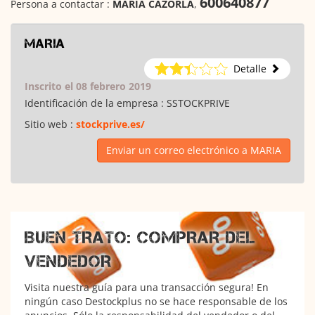
600640877
Persona a contactar :
MARIA CAZORLA
,
MARIA
Detalle
Inscrito el 08 febrero 2019
Identificación de la empresa :
SSTOCKPRIVE
Sitio web :
stockprive.es/
Enviar un correo electrónico a MARIA
BUEN TRATO: COMPRAR DEL
VENDEDOR
Visita nuestra guía para una transacción segura! En
ningún caso Destockplus no se hace responsable de los