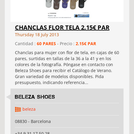
CHANCLAS FLOR TELA 2.15€ PAR
Thursday 18 July 2013
Cantidad :
60 PARES
- Precio :
2.15€ PAR
Chanclas para mujer con flor de tela, en cajas de 60
pares, surtidas en tallas de la 36 a la 41 y en los
colores de la fotografía. Póngase en contacto con
Beleza Shoes para recibir el Catálogo de Verano.
Gran variedad de modelos disponibles. Pida
presupuesto, indicando referencia...
Beleza shoes
beleza
08830 - Barcelona
+34 9 31 17 50 28