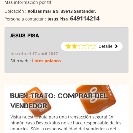
Mas información por tlf
Ubicación :
Rolisas mar a 9, 39613 Santander
,
649114214
Persona a contactar :
Jesus Pisa
,
Jesus pisa
Detalle
Inscrito el 17 abril 2017
Sitio web :
Lotes polanco
BUEN TRATO: COMPRAR DEL
VENDEDOR
Visita nuestra guía para una transacción segura! En
ningún caso Destockplus no se hace responsable de los
anuncios. Sólo la responsabilidad del vendedor o del