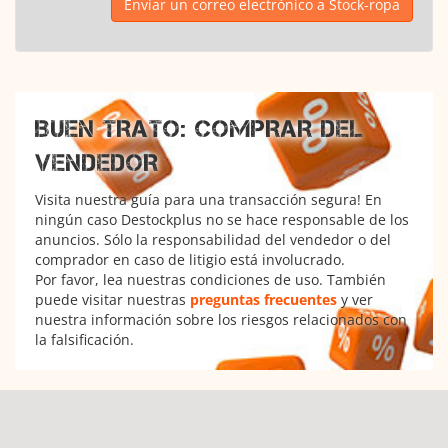
Enviar un correo electrónico a Stock-ropa
BUEN TRATO: COMPRAR DEL
VENDEDOR
Visita nuestra guía para una transacción segura! En
ningún caso Destockplus no se hace responsable de los
anuncios. Sólo la responsabilidad del vendedor o del
comprador en caso de litigio está involucrado.
Por favor, lea nuestras condiciones de uso. También
puede visitar nuestras
preguntas frecuentes
y ver
nuestra información sobre los riesgos relacionados con
la falsificación.