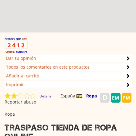
Dar su opinión
Todos los comentarios en este productos
Añadir al carrito
Imprimir
España
Ropa
Detalle
Reportar abuso
Ropa
Traspaso tienda de ropa