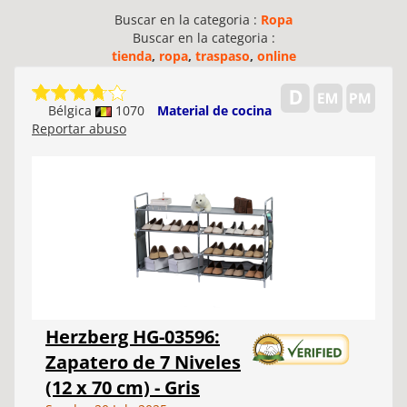
Buscar en la categoria :
Ropa
Buscar en la categoria :
tienda
,
ropa
,
traspaso
,
online
Bélgica
1070
Material de cocina
Reportar abuso
Herzberg HG-03596:
Zapatero de 7 Niveles
(12 x 70 cm) - Gris