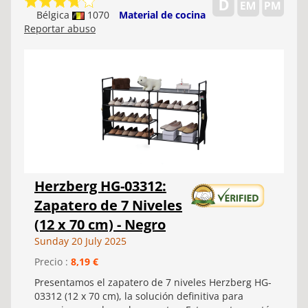
Bélgica
1070
Material de cocina
Reportar abuso
Herzberg HG-03312:
Zapatero de 7 Niveles
(12 x 70 cm) - Negro
Sunday 20 July 2025
Precio :
8,19 €
Presentamos el zapatero de 7 niveles Herzberg HG-
03312 (12 x 70 cm), la solución definitiva para