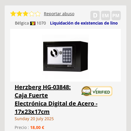
Reportar abuso
Bélgica
1070
Liquidación de existencias de lino
Herzberg HG-03848:
Caja Fuerte
Electrónica Digital de Acero -
17x23x17cm
Sunday 20 July 2025
Precio :
18,00 €